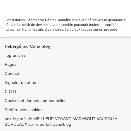
Consultation Géomancie Bénin Connaître son avenir â travers la géomancie
africain Le désir de deviner l’avenir semble parcourir toutes les sociétés
humaines. Parmi les arts divinatoires, l’un d’eux repose sur un procédé
relevant de l’arithmétique : la...
Hébergé par Canalblog
Top articles
Pages
Contact
Signaler un abus
C.G.U.
Cookies et données personnelles
Préférences cookies
Voir le profil de MEILLEUR VOYANT MARABOUT VAUDOU A
BORDEAUX sur le portail Canalblog