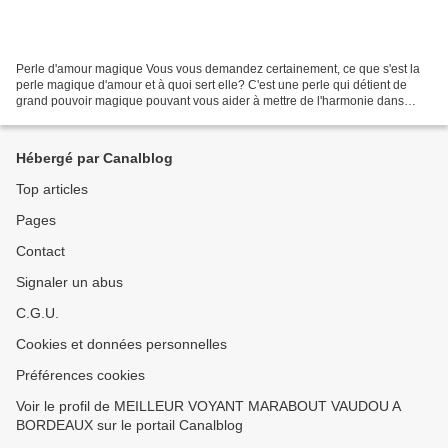
Perle d'amour magique Vous vous demandez certainement, ce que s'est la
perle magique d'amour et à quoi sert elle? C'est une perle qui détient de
grand pouvoir magique pouvant vous aider à mettre de l'harmonie dans
votre couple c'est à dire,cette perle...
Hébergé par Canalblog
Top articles
Pages
Contact
Signaler un abus
C.G.U.
Cookies et données personnelles
Préférences cookies
Voir le profil de MEILLEUR VOYANT MARABOUT VAUDOU A
BORDEAUX sur le portail Canalblog