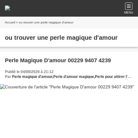
MENU
Accueil
» ou trouver une perle magique d'amour
ou trouver une perle magique d'amour
Perle Magique D'amour 00229 9407 4239
Publié le 04/08/2026 à 21:12
Par
Perle magique d'amour,Perle d'amour magique,Perle pour attirer l'amour,Perle enchantée d'amour,Talisman perle d'amour,Amulette perle d'amour,