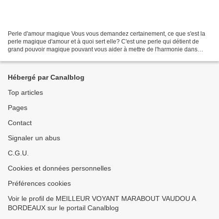
Perle d'amour magique Vous vous demandez certainement, ce que s'est la
perle magique d'amour et à quoi sert elle? C'est une perle qui détient de
grand pouvoir magique pouvant vous aider à mettre de l'harmonie dans
votre couple c'est à dire,cette perle...
Hébergé par Canalblog
Top articles
Pages
Contact
Signaler un abus
C.G.U.
Cookies et données personnelles
Préférences cookies
Voir le profil de MEILLEUR VOYANT MARABOUT VAUDOU A
BORDEAUX sur le portail Canalblog