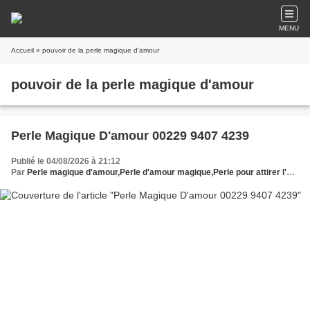
MENU
Accueil
» pouvoir de la perle magique d'amour
pouvoir de la perle magique d'amour
Perle Magique D'amour 00229 9407 4239
Publié le 04/08/2026 à 21:12
Par
Perle magique d'amour,Perle d'amour magique,Perle pour attirer l'amour,Perle enchantée d'amour,Talisman perle d'amour,Amulette perle d'amour,