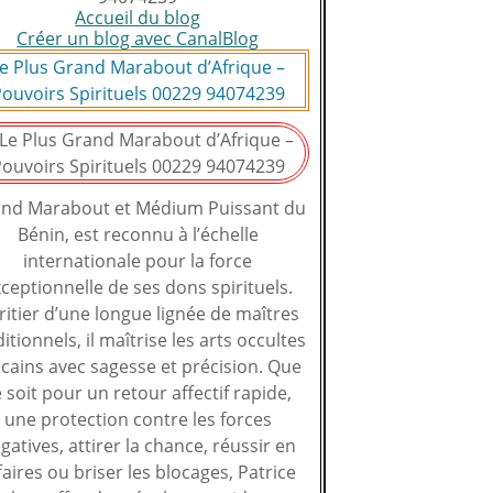
Accueil du blog
Créer un blog avec CanalBlog
e Plus Grand Marabout d’Afrique –
ouvoirs Spirituels 00229 94074239
nd Marabout et Médium Puissant du
Bénin, est reconnu à l’échelle
internationale pour la force
ceptionnelle de ses dons spirituels.
ritier d’une longue lignée de maîtres
ditionnels, il maîtrise les arts occultes
icains avec sagesse et précision. Que
 soit pour un retour affectif rapide,
une protection contre les forces
gatives, attirer la chance, réussir en
faires ou briser les blocages, Patrice