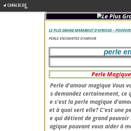
LE PLUS GRAND MARABOUT D’AFRIQUE – POUVOIRS
PERLE ENCHANTEE D'AMOUR
perle e
Perle Magique
Perle d'amour magique Vous v
s demandez certainement, ce 
e s'est la perle magique d'amo
et à quoi sert elle? C'est une p
e qui détient de grand pouvoir
agique pouvant vous aider à m