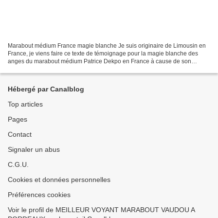
Marabout médium France magie blanche Je suis originaire de Limousin en
France, je viens faire ce texte de témoignage pour la magie blanche des
anges du marabout médium Patrice Dekpo en France à cause de son
efficacité et sa rapidité dans le travail. J'ai...
Hébergé par Canalblog
Top articles
Pages
Contact
Signaler un abus
C.G.U.
Cookies et données personnelles
Préférences cookies
Voir le profil de MEILLEUR VOYANT MARABOUT VAUDOU A