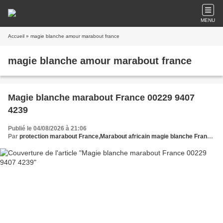
MENU
Accueil
» magie blanche amour marabout france
magie blanche amour marabout france
Magie blanche marabout France 00229 9407
4239
Publié le 04/08/2026 à 21:06
Par
protection marabout France,Marabout africain magie blanche France,Marabout médium sérieux magie blanche France,Magie blanche marabout France,Médium marabout magie blanche France,