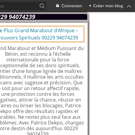
Connexion
+
Créer mon blog
e Plus Grand Marabout d’Afrique –
ouvoirs Spirituels 00229 94074239
nd Marabout et Médium Puissant du
Bénin, est reconnu à l’échelle
internationale pour la force
ceptionnelle de ses dons spirituels.
ritier d’une longue lignée de maîtres
ditionnels, il maîtrise les arts occultes
icains avec sagesse et précision. Que
 soit pour un retour affectif rapide,
une protection contre les forces
gatives, attirer la chance, réussir en
faires ou briser les blocages, Patrice
ekpo offre des résultats rapides et
rables. Ne restez plus seul face aux
blèmes. Avec Patrice Dekpo, changez
otre destin dès aujourd’hui. 00229
94074239