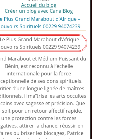
Accueil du blog
Créer un blog avec CanalBlog
e Plus Grand Marabout d’Afrique –
ouvoirs Spirituels 00229 94074239
nd Marabout et Médium Puissant du
Bénin, est reconnu à l’échelle
internationale pour la force
ceptionnelle de ses dons spirituels.
ritier d’une longue lignée de maîtres
ditionnels, il maîtrise les arts occultes
icains avec sagesse et précision. Que
 soit pour un retour affectif rapide,
une protection contre les forces
gatives, attirer la chance, réussir en
faires ou briser les blocages, Patrice