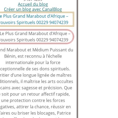
Accueil du blog
Créer un blog avec CanalBlog
e Plus Grand Marabout d’Afrique –
ouvoirs Spirituels 00229 94074239
nd Marabout et Médium Puissant du
Bénin, est reconnu à l’échelle
internationale pour la force
ceptionnelle de ses dons spirituels.
ritier d’une longue lignée de maîtres
ditionnels, il maîtrise les arts occultes
icains avec sagesse et précision. Que
 soit pour un retour affectif rapide,
une protection contre les forces
gatives, attirer la chance, réussir en
faires ou briser les blocages, Patrice