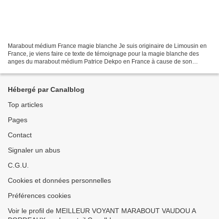
Marabout médium France magie blanche Je suis originaire de Limousin en
France, je viens faire ce texte de témoignage pour la magie blanche des
anges du marabout médium Patrice Dekpo en France à cause de son
efficacité et sa rapidité dans le travail. J'ai...
Hébergé par Canalblog
Top articles
Pages
Contact
Signaler un abus
C.G.U.
Cookies et données personnelles
Préférences cookies
Voir le profil de MEILLEUR VOYANT MARABOUT VAUDOU A