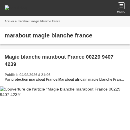
MENU
Accueil
» marabout magie blanche france
marabout magie blanche france
Magie blanche marabout France 00229 9407
4239
Publié le 04/08/2026 à 21:06
Par
protection marabout France,Marabout africain magie blanche France,Marabout médium sérieux magie blanche France,Magie blanche marabout France,Médium marabout magie blanche France,